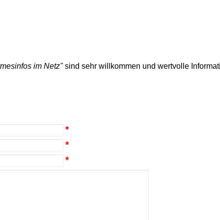
irmesinfos im Netz"
sind sehr willkommen und wertvolle Informati
*
*
*