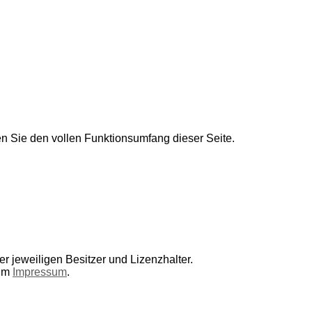
en Sie den vollen Funktionsumfang dieser Seite.
r jeweiligen Besitzer und Lizenzhalter.
 im
Impressum
.