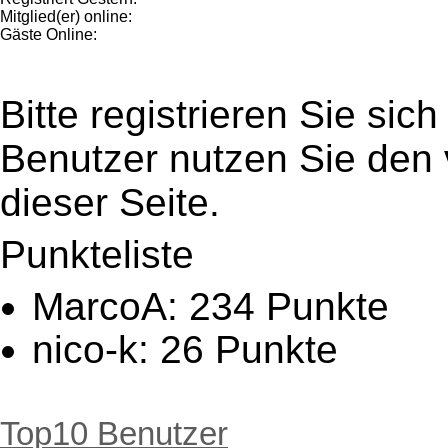
Mitglied(er) online:
Gäste Online:
Bitte registrieren Sie sic
Benutzer nutzen Sie den
dieser Seite.
Punkteliste
MarcoA: 234 Punkte
nico-k: 26 Punkte
NickySonnenschein: 19
woelfershausen: 18 Pu
Top10 Benutzer