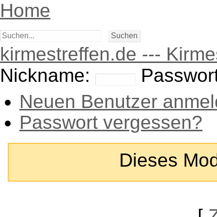
Home
kirmestreffen.de --- Kirm
Nickname:
Passwort
Neuen Benutzer anmel
Passwort vergessen?
Dieses Modul
[