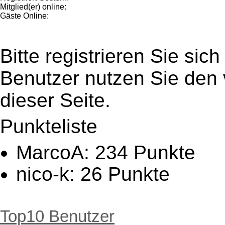
Mitglied(er) online:
Gäste Online:
Bitte registrieren Sie sic
Benutzer nutzen Sie den
dieser Seite.
Punkteliste
MarcoA: 234 Punkte
nico-k: 26 Punkte
NickySonnenschein: 19
woelfershausen: 18 Pu
Top10 Benutzer