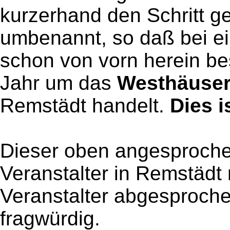
kurzerhand den Schritt g
umbenannt, so daß bei e
schon von vorn herein be
Jahr um das
Westhäuser 
Remstädt handelt.
Dies i
Dieser oben angesproche
Veranstalter in Remstädt
Veranstalter abgesprochen
fragwürdig.