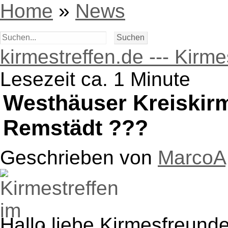
Home
»
News
kirmestreffen.de --- Kirm
Lesezeit ca. 1 Minute
Westhäuser Kreiskirme
Remstädt ???
Geschrieben von
MarcoA
Hallo liebe Kirmesfreunde