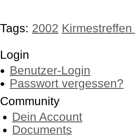
Tags:
2002
Kirmestreffen
Login
Benutzer-Login
Passwort vergessen?
Community
Dein Account
Documents