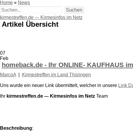
Home
»
News
kirmestreffen.de --- Kirmesinfos im Netz
Artikel Übersicht
07
Feb
homeback.de - Ihr ONLINE- KAUFHAUS im
MarcoA
|
Kirmestreffen im Land Thüringen
Uns wurde ein neuer Link übermittelt, welcher in unsere
Link D
Ihr
kirmestreffen.de --- Kirmesinfos im Netz
Team
Beschreibung
: