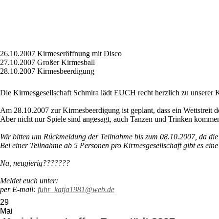
26.10.2007 Kirmeseröffnung mit Disco
27.10.2007 Großer Kirmesball
28.10.2007 Kirmesbeerdigung
Die Kirmesgesellschaft Schmira lädt EUCH recht herzlich zu unserer 
Am 28.10.2007 zur Kirmesbeerdigung ist geplant, dass ein Wettstreit de
Aber nicht nur Spiele sind angesagt, auch Tanzen und Trinken kommen 
Wir bitten um Rückmeldung der Teilnahme bis zum 08.10.2007, da die
Bei einer Teilnahme ab 5 Personen pro Kirmesgesellschaft gibt es eine
Na, neugierig???????
Meldet euch unter:
per E-mail:
fuhr_katja1981@web.de
29
Mai