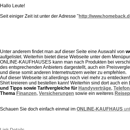
Hallo Leute!
Seit einiger Zeit ist unter der Adresse "
http://www.homeback.d
Unter anderem findet man auf dieser Seite eine Auswahl von
w
aufgelistet. Weiterhin bietet diese Webseite unter dem Menüpun
ONLINE-KAUFHAUSES kann man nach Produkten bei verschiedene
des entsprechenden Anbieters dargestellt, auch ein Preisvergle
und diese somit anderen Internetnutzern weiter zu empfehlen.
Auf dieser Webseite ist allerdings noch viel mehr zu entdecken
Shirt kreieren und bestellen kann! Weiterhin sind dort auch ein
und Tipps sowie Tarifvergleiche für
Handyverträge
,
Telefon
Thema
Finanzen
,
Versicherungen
sowie ein weiteres
Reisep
Schauen Sie doch einfach einmal im
ONLINE-KAUFHAUS
un
Link Details