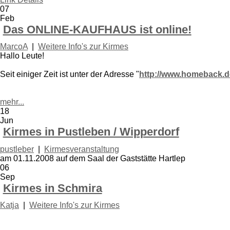
07
Feb
Das ONLINE-KAUFHAUS ist online!
MarcoA
|
Weitere Info's zur Kirmes
Hallo Leute!
Seit einiger Zeit ist unter der Adresse "
http://www.homeback.d
mehr...
18
Jun
Kirmes in Pustleben / Wipperdorf
pustleber
|
Kirmesveranstaltung
am 01.11.2008 auf dem Saal der Gaststätte Hartlep
06
Sep
Kirmes in Schmira
Katja
|
Weitere Info's zur Kirmes