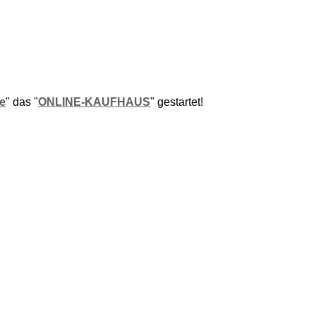
e
" das "
ONLINE-KAUFHAUS
" gestartet!