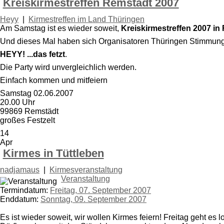
Kreiskirmestreffen Remstädt 2007
Heyy
|
Kirmestreffen im Land Thüringen
Am Samstag ist es wieder soweit,
Kreiskirmestreffen 2007 in
Und dieses Mal haben sich Organisatoren Thüringen Stimmun
HEYY! ...das fetzt
.
Die Party wird unvergleichlich werden.
Einfach kommen und mitfeiern
Samstag 02.06.2007
20.00 Uhr
99869 Remstädt
großes Festzelt
14
Apr
Kirmes in Tüttleben
nadjamaus
|
Kirmesveranstaltung
Veranstaltung
Termindatum:
Freitag, 07. September 2007
Enddatum:
Sonntag, 09. September 2007
Es ist wieder soweit, wir wollen Kirmes feiern! Freitag geht 