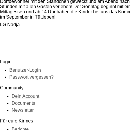
Dörfbewohner mit den Ständchen geweckt und am Abend nach e
Stunden mit allen Gästen verleben! Der Sonntag beginnt mit 
Mittagessen und ab 14 Uhr haben die Kinder bei uns das Komma
im September in Tüttleben!
LG Nadja
Login
Benutzer-Login
Passwort vergessen?
Community
Dein Account
Documents
Newsletter
Für eure Kirmes
Berichte