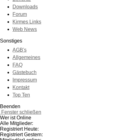
Downloads
Forum
Kirmes Links
Web News
Sonstiges
AGB's
Allgemeines
FAQ
Gästebuch
Impressum
Kontakt
Top Ten
Beenden
Fenster schließen
Wer ist Online
Alle Mitglieder:
Registriert Heute:
Registriert Gestern: