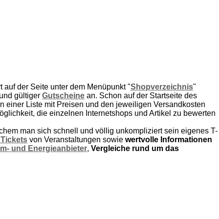
rt auf der Seite unter dem Menüpunkt "
Shopverzeichnis
"
 und gültiger
Gutscheine
an. Schon auf der Startseite des
iner Liste mit Preisen und den jeweiligen Versandkosten
öglichkeit, die einzelnen Internetshops und Artikel zu bewerten
chem man sich schnell und völlig unkompliziert sein eigenes T-
 Tickets
von Veranstaltungen sowie
wertvolle Informationen
om- und Energieanbieter
,
Vergleiche rund um das