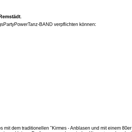
 Remstädt
.
gsPartyPowerTanz-BAND verpflichten können:
es los mit dem traditionellen "Kirmes - Anblasen und mit einem