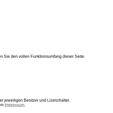
en Sie den vollen Funktionsumfang dieser Seite.
r jeweiligen Besitzer und Lizenzhalter.
 im
Impressum
.