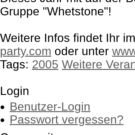
Gruppe "Whetstone"!
Weitere Infos findet Ihr i
party.com
oder unter
www.
Tags:
2005
Weitere Vera
Login
Benutzer-Login
Passwort vergessen?