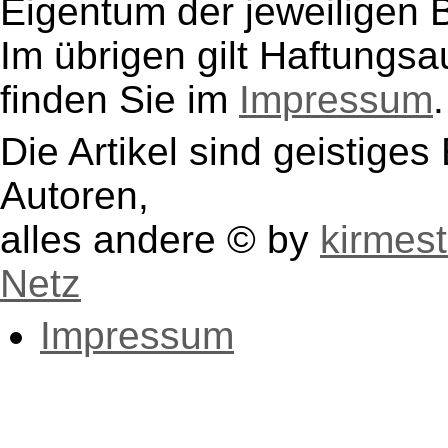
Eigentum der jeweiligen B
Im übrigen gilt Haftungsa
finden Sie im
Impressum
.
Die Artikel sind geistige
Autoren,
alles andere © by
kirmest
Netz
Impressum