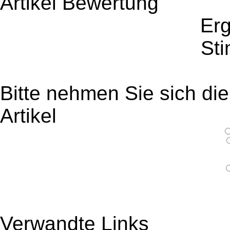
Artikel Bewertung
Er
St
Bitte nehmen Sie sich di
Artikel
Verwandte Links