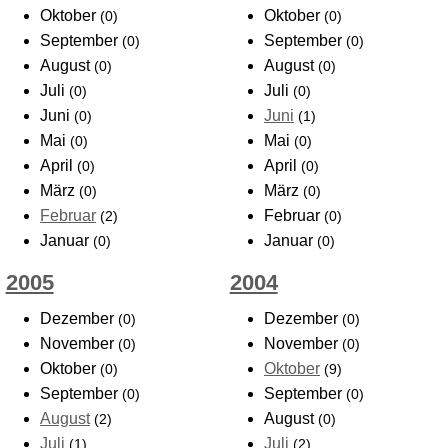
Oktober
Oktober
(0)
(0)
September
September
(0)
(0)
August
August
(0)
(0)
Juli
Juli
(0)
(0)
Juni
Juni
(0)
(1)
Mai
Mai
(0)
(0)
April
April
(0)
(0)
März
März
(0)
(0)
Februar
Februar
(2)
(0)
Januar
Januar
(0)
(0)
2005
2004
Dezember
Dezember
(0)
(0)
November
November
(0)
(0)
Oktober
Oktober
(0)
(9)
September
September
(0)
(0)
August
August
(2)
(0)
Juli
Juli
(1)
(2)