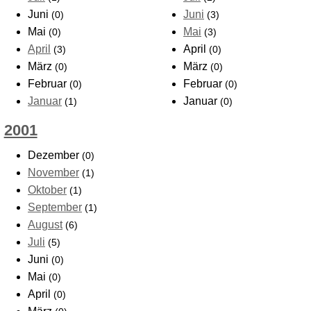
Juni
Juni
(0)
(3)
Mai
Mai
(0)
(3)
April
April
(3)
(0)
März
März
(0)
(0)
Februar
Februar
(0)
(0)
Januar
Januar
(1)
(0)
2001
Dezember
(0)
November
(1)
Oktober
(1)
September
(1)
August
(6)
Juli
(5)
Juni
(0)
Mai
(0)
April
(0)