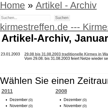
Home
»
Artikel - Archiv
kirmestreffen.de --- Kirm
Artikel-Archiv, Januar
23.01.2003
29.08 bis 31.08.2003 traditionelle Kirmes in W
Vom 29.08. bis 31.08.2003 feiert Netze wieder sein
Wählen Sie einen Zeitrau
2011
2008
Dezember
Dezember
(0)
(0)
November
November
(0)
(0)