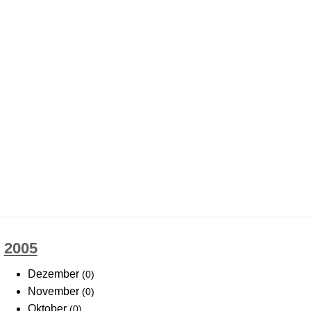
2005
Dezember
(0)
November
(0)
Oktober
(0)