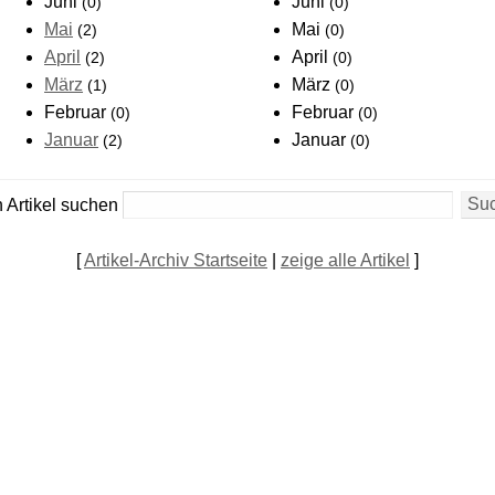
Juni
Juni
(0)
(0)
Mai
Mai
(2)
(0)
April
April
(2)
(0)
März
März
(1)
(0)
Februar
Februar
(0)
(0)
Januar
Januar
(2)
(0)
 Artikel suchen
[
Artikel-Archiv Startseite
|
zeige alle Artikel
]