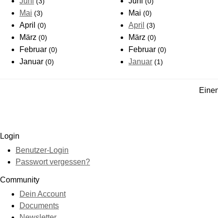
Juni
Juni
(3)
(0)
Mai
Mai
(3)
(0)
April
April
(0)
(3)
März
März
(0)
(0)
Februar
Februar
(0)
(0)
Januar
Januar
(0)
(1)
Einen
Login
Benutzer-Login
Passwort vergessen?
Community
Dein Account
Documents
Newsletter