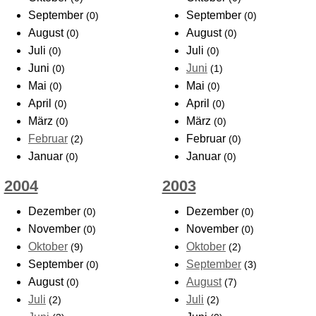
September
September
(0)
(0)
August
August
(0)
(0)
Juli
Juli
(0)
(0)
Juni
Juni
(0)
(1)
Mai
Mai
(0)
(0)
April
April
(0)
(0)
März
März
(0)
(0)
Februar
Februar
(2)
(0)
Januar
Januar
(0)
(0)
2004
2003
Dezember
Dezember
(0)
(0)
November
November
(0)
(0)
Oktober
Oktober
(9)
(2)
September
September
(0)
(3)
August
August
(0)
(7)
Juli
Juli
(2)
(2)