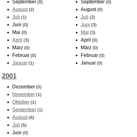
September
September
(0)
(0)
August
August
(2)
(0)
Juli
Juli
(1)
(2)
Juni
Juni
(0)
(3)
Mai
Mai
(0)
(3)
April
April
(3)
(0)
März
März
(0)
(0)
Februar
Februar
(0)
(0)
Januar
Januar
(1)
(0)
2001
Dezember
(0)
November
(1)
Oktober
(1)
September
(1)
August
(6)
Juli
(5)
Juni
(0)