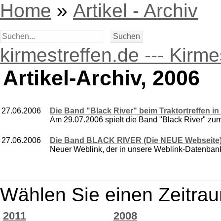
Home
»
Artikel - Archiv
kirmestreffen.de --- Kirm
Artikel-Archiv, 2006
27.06.2006
Die Band "Black River" beim Traktortreffen i
Am 29.07.2006 spielt die Band "Black River" zum a
27.06.2006
Die Band BLACK RIVER (Die NEUE Webseite
Neuer Weblink, der in unsere Weblink-Datenban
Wählen Sie einen Zeitrau
2011
2008